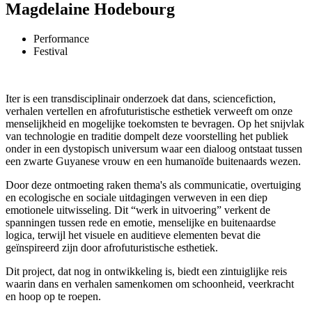
Magdelaine Hodebourg
Performance
Festival
Iter is een transdisciplinair onderzoek dat dans, sciencefiction,
verhalen vertellen en afrofuturistische esthetiek verweeft om onze
menselijkheid en mogelijke toekomsten te bevragen. Op het snijvlak
van technologie en traditie dompelt deze voorstelling het publiek
onder in een dystopisch universum waar een dialoog ontstaat tussen
een zwarte Guyanese vrouw en een humanoïde buitenaards wezen.
Door deze ontmoeting raken thema's als communicatie, overtuiging
en ecologische en sociale uitdagingen verweven in een diep
emotionele uitwisseling. Dit “werk in uitvoering” verkent de
spanningen tussen rede en emotie, menselijke en buitenaardse
logica, terwijl het visuele en auditieve elementen bevat die
geïnspireerd zijn door afrofuturistische esthetiek.
Dit project, dat nog in ontwikkeling is, biedt een zintuiglijke reis
waarin dans en verhalen samenkomen om schoonheid, veerkracht
en hoop op te roepen.