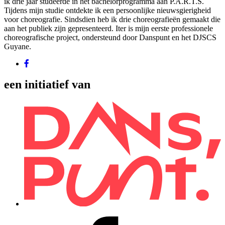
ik drie jaar studeerde in het bachelorprogramma aan P.A.R.T.S.
Tijdens mijn studie ontdekte ik een persoonlijke nieuwsgierigheid
voor choreografie. Sindsdien heb ik drie choreografieën gemaakt die
aan het publiek zijn gepresenteerd. Iter is mijn eerste professionele
choreografische project, ondersteund door Danspunt en het DJSCS
Guyane.
een initiatief van