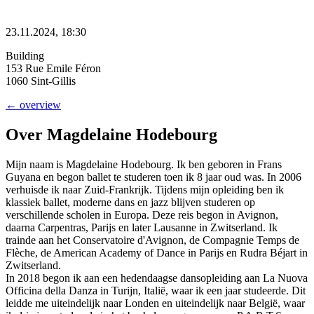
23.11.2024, 18:30
Building
153 Rue Emile Féron
1060 Sint-Gillis
← overview
Over Magdelaine Hodebourg
Mijn naam is Magdelaine Hodebourg. Ik ben geboren in Frans
Guyana en begon ballet te studeren toen ik 8 jaar oud was. In 2006
verhuisde ik naar Zuid-Frankrijk. Tijdens mijn opleiding ben ik
klassiek ballet, moderne dans en jazz blijven studeren op
verschillende scholen in Europa. Deze reis begon in Avignon,
daarna Carpentras, Parijs en later Lausanne in Zwitserland. Ik
trainde aan het Conservatoire d'Avignon, de Compagnie Temps de
Flèche, de American Academy of Dance in Parijs en Rudra Béjart in
Zwitserland.
In 2018 begon ik aan een hedendaagse dansopleiding aan La Nuova
Officina della Danza in Turijn, Italië, waar ik een jaar studeerde. Dit
leidde me uiteindelijk naar Londen en uiteindelijk naar België, waar